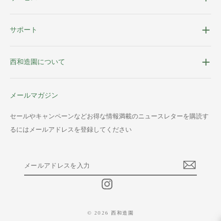
サポート
西和造園について
メールマガジン
セールやキャンペーンなどお得な情報満載のニュースレターを購読す
るにはメールアドレスを登録してください
メ
ー
ル
Instagram
ア
ド
レ
© 2026 西和造園
ス