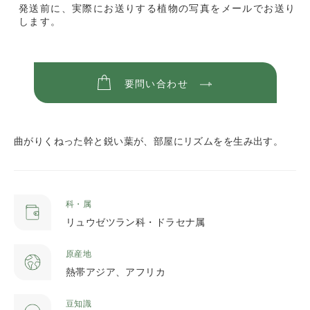
発送前に、実際にお送りする植物の写真をメールでお送り
します。
要問い合わせ
曲がりくねった幹と鋭い葉が、部屋にリズムをを生み出す。
科・属
リュウゼツラン科・ドラセナ属
原産地
熱帯アジア、アフリカ
豆知識