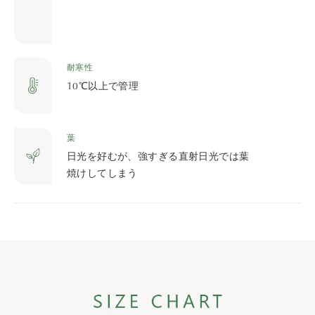
耐寒性
10℃以上で管理
葉
日光を好むが、強すぎる直射日光では葉
焼けしてしまう