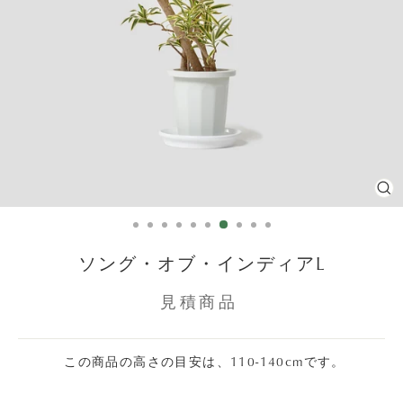
C
(E
ソング・オブ・インディアL
見積商品
この商品の高さの目安は、110-140cmです。