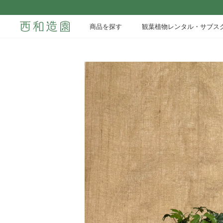
Skip
to
商品を探す
観葉植物レンタル・サブス
content