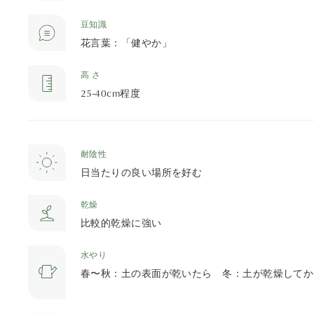
豆知識
花言葉：「健やか」
高 さ
25-40cm程度
耐陰性
日当たりの良い場所を好む
乾燥
比較的乾燥に強い
水やり
春〜秋：土の表面が乾いたら 冬：土が乾燥してか