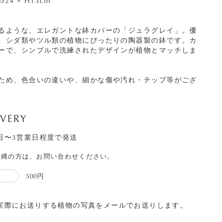
4 × H13cm
るような、エレガントな鉢カバーの「ジュラグレイ」。優
、シダ類やツル類の植物にぴったりの陶器製の鉢です。カ
ーで、シンプルで洗練されたデザインが植物とマッチしま
ため、色合いの違いや、細かな傷や汚れ・チップ等がござ
IVERY
日〜3営業日程度で発送
沖縄の方は、お問い合わせください。
500円
実際にお送りする植物の写真をメールでお送りします。