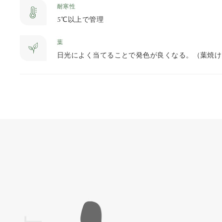
耐寒性
5℃以上で管理
葉
日光によく当てることで発色が良くなる。（葉焼け