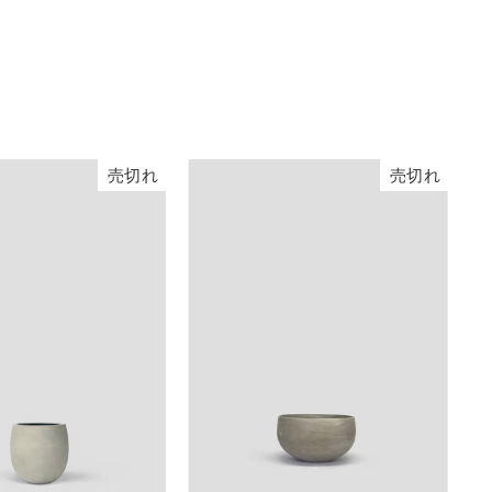
売切れ
売切れ