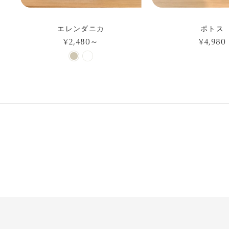
エレンダニカ
ポトス
¥2,480～
¥4,980