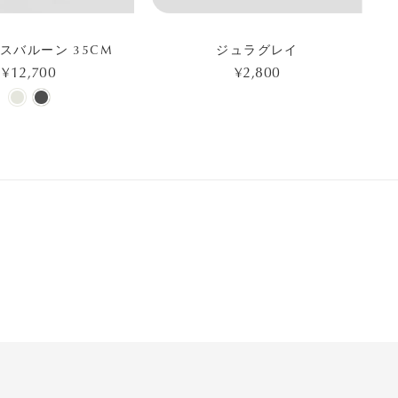
スバルーン 35CM
ジュラグレイ
¥12,700
¥2,800