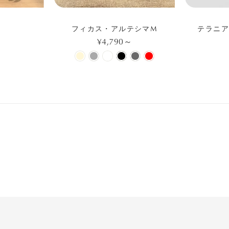
フィカス・アルテシマM
テラニア
¥4,790～