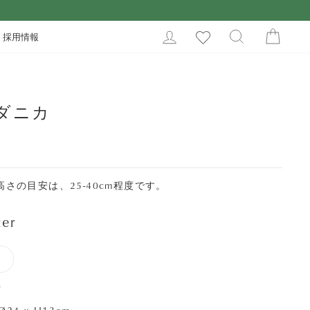
LOG IN
SEARCH
CAR
採用情報
SEARCH
ダニカ
さの目安は、25-40cm程度です。
ter
イ