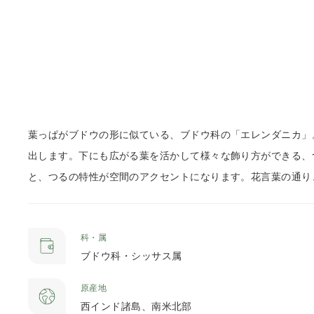
葉っぱがブドウの形に似ている、ブドウ科の「エレンダニカ」
出します。下にも広がる葉を活かして様々な飾り方ができる、
と、つるの特性が空間のアクセントになります。花言葉の通り
科・属
ブドウ科・シッサス属
原産地
西インド諸島、南米北部