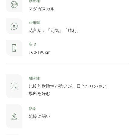
原産地
マダガスカル
豆知識
花言葉：「元気」「勝利」
高 さ
160-190cm
耐陰性
比較的耐陰性が強いが、日当たりの良い
場所を好む
乾燥
乾燥に弱い