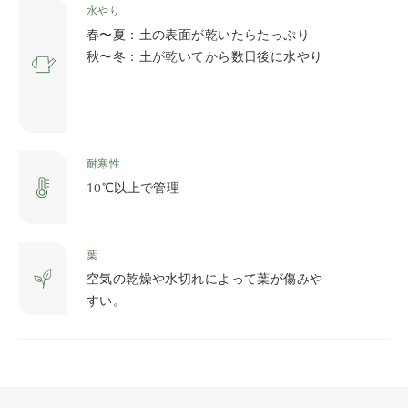
水やり
春〜夏：土の表面が乾いたらたっぷり
秋〜冬：土が乾いてから数日後に水やり
耐寒性
10℃以上で管理
葉
空気の乾燥や水切れによって葉が傷みや
すい。