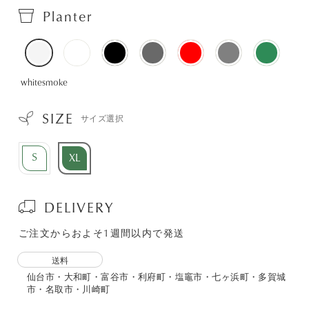
Planter
whitesmoke
SIZE
サイズ選択
S
XL
DELIVERY
ご注文からおよそ1週間以内で発送
送料
仙台市・大和町・富谷市・利府町・塩竈市・七ヶ浜町・多賀城
市・名取市・川崎町