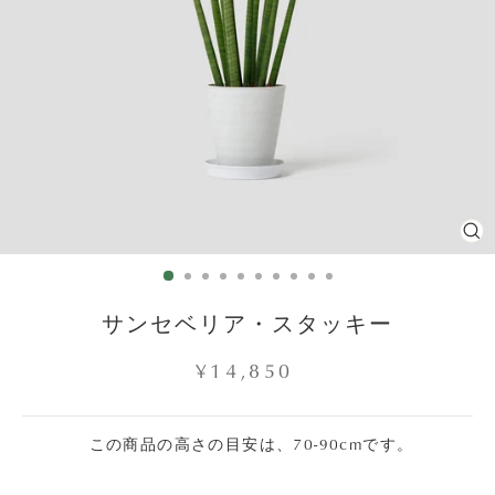
C
(E
サンセベリア・スタッキー
Regular
¥14,850
price
この商品の高さの目安は、70-90cmです。