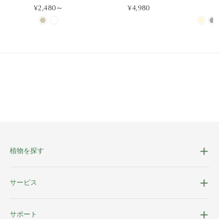
¥2,480～
¥4,980
¥
植物を探す
サービス
サポート