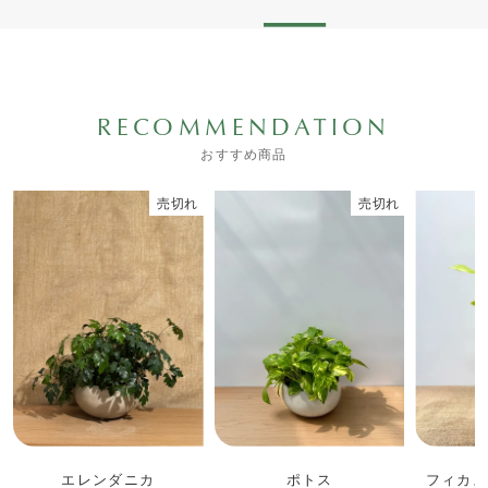
RECOMMENDATION
おすすめ商品
売切れ
売切れ
エレンダニカ
ポトス
フィカス