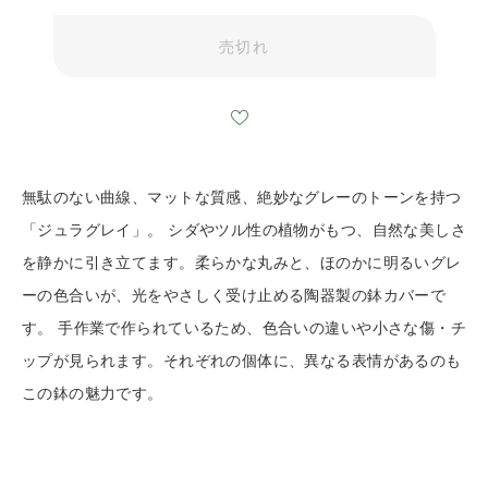
売切れ
無駄のない曲線、マットな質感、絶妙なグレーのトーンを持つ
「ジュラグレイ」。 シダやツル性の植物がもつ、自然な美しさ
を静かに引き立てます。柔らかな丸みと、ほのかに明るいグレ
ーの色合いが、光をやさしく受け止める陶器製の鉢カバーで
す。 手作業で作られているため、色合いの違いや小さな傷・チ
ップが見られます。それぞれの個体に、異なる表情があるのも
この鉢の魅力です。