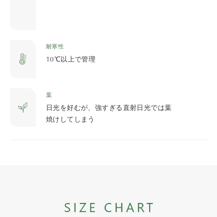
耐寒性
10℃以上で管理
葉
日光を好むが、強すぎる直射日光では葉
焼けしてしまう