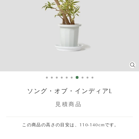
C
(E
ソング・オブ・インディアL
見積商品
この商品の高さの目安は、110-140cmです。