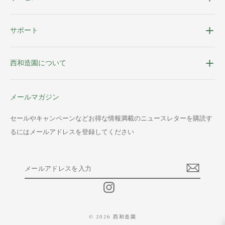
サポート
西和造園について
メールマガジン
セールやキャンペーンなどお得な情報満載のニュースレターを購読す
るにはメールアドレスを登録してください
メ
ー
ル
Instagram
ア
ド
レ
© 2026 西和造園
ス