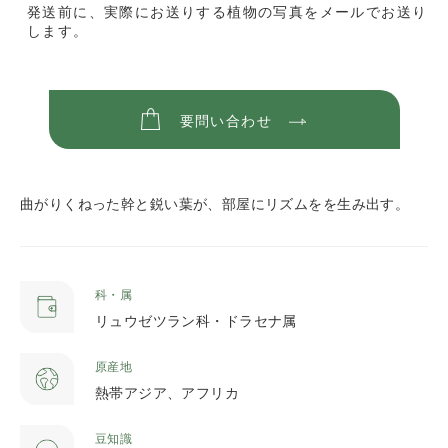
発送前に、実際にお送りする植物の写真をメールでお送り
します。
要問い合わせ
曲がりくねった幹と鋭い葉が、部屋にリズムをを生み出す。
科・属
リュウゼツラン科・ドラセナ属
原産地
熱帯アジア、アフリカ
豆知識