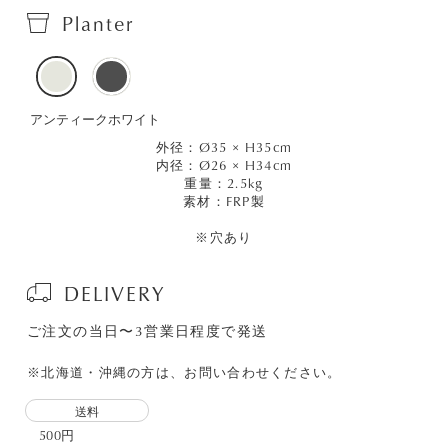
Planter
アンティークホワイト
外径：Ø35 × H35cm
内径：Ø26 × H34cm
重量：2.5kg
素材：FRP製
※穴あり
DELIVERY
ご注文の当日〜3営業日程度で発送
※北海道・沖縄の方は、お問い合わせください。
送料
500円