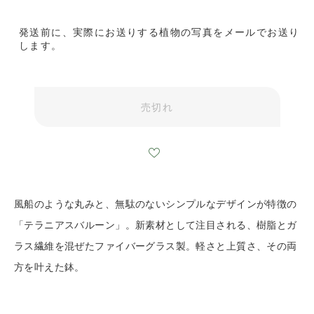
発送前に、実際にお送りする植物の写真をメールでお送り
します。
売切れ
風船のような丸みと、無駄のないシンプルなデザインが特徴の
「テラニアスバルーン」。新素材として注目される、樹脂とガ
ラス繊維を混ぜたファイバーグラス製。軽さと上質さ、その両
方を叶えた鉢。