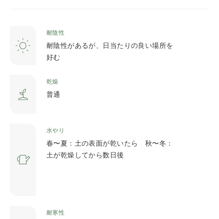
耐陰性
耐陰性があるが、日当たりの良い場所を
好む
乾燥
普通
水やり
春〜夏：土の表面が乾いたら 秋〜冬：
土が乾燥してから数日後
耐寒性