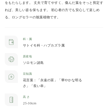
をもたらします。 丈夫で育てやすく、傷んだ葉をそっと剪定す
れば、美しい姿を保ちます。 初心者の方でも安心して楽しめ
る、ロングセラーの観葉植物です。
科・属
サトイモ科・ハブカズラ属
原産地
ソロモン諸島
豆知識
花言葉：「永遠の富」「華やかな明る
さ」「長い幸」
高 さ
25-30cm