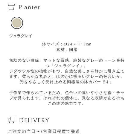
Planter
ジュラグレイ
鉢サイズ：Ø24 × H13cm
素材：陶器
無駄のない曲線、マットな質感、絶妙なグレーのトーンを持
つ「ジュラグレイ」。
シダやツル性の植物がもつ、自然な美しさを静かに引き立て
ます。柔らかな丸みと、ほのかに明るいグレーの色合いが、
光をやさしく受け止める陶器製の鉢カバーです。
手作業で作られているため、色合いの違いや小さな傷・チッ
プが見られます。それぞれの個体に、異なる表情があるのも
この鉢の魅力です。
DELIVERY
ご注文の当日〜3営業日程度で発送